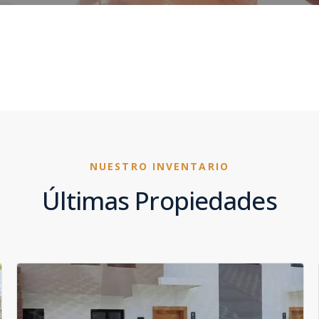
NUESTRO INVENTARIO
Últimas Propiedades