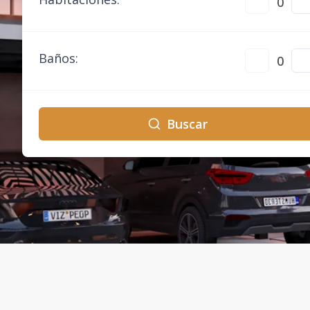
0
Baños
:
0
Buscar