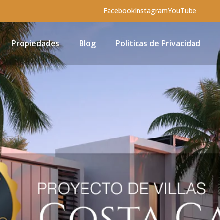
Facebook
Instagram
YouTube
Propiedades
Blog
Politicas de Privacidad