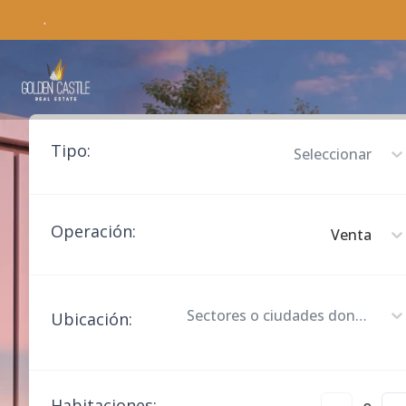
.
Tipo
:
Seleccionar
Operación
:
Venta
Sectores o ciudades donde deseas buscar
Ubicación
:
Habitaciones
: