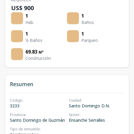
US$ 900
1
1
Hab.
Baños
1
1
½ Baños
Parqueo
69.83
M²
Construcción
Resumen
Código
:
Ciudad
:
3233
Santo Domingo D.N.
Provincia
:
Sector
:
Santo Domingo de Guzmán
Ensanche Serralles
Tipo de inmueble
: