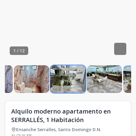
1
/
12
Alquilo moderno apartamento en
SERRALLÉS, 1 Habitación
Ensanche Serralles
,
Santo Domingo D.N.
ALQUILER