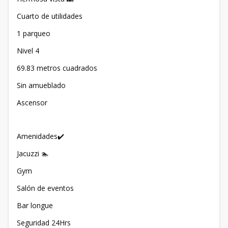
Cuarto de utilidades
1 parqueo
Nivel 4
69.83 metros cuadrados
Sin amueblado
Ascensor
Amenidades✔️
Jacuzzi 🏊
Gym
Salón de eventos
Bar longue
Seguridad 24Hrs