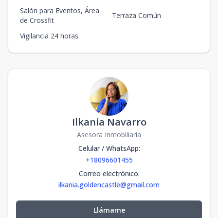
Salón para Eventos, Área
Terraza Común
de Crossfit
Vigilancia 24 horas
Ilkania Navarro
Asesora Inmobiliaria
Celular / WhatsApp
:
+18096601455
Correo electrónico
:
ilkania.goldencastle@gmail.com
Llámame