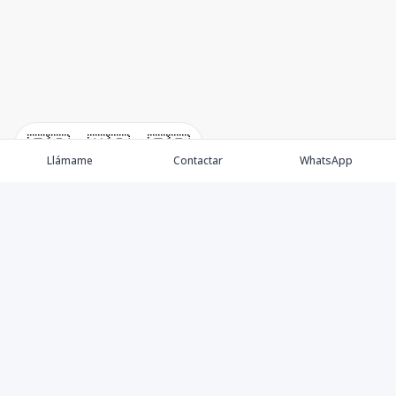
🇪🇸
🇺🇸
🇫🇷
Llámame
Contactar
WhatsApp