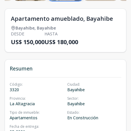
Apartamento amueblado, Bayahibe
Bayahibe
,
Bayahibe
DESDE
HASTA
US$ 150,000
US$ 180,000
Resumen
Código
:
Ciudad
:
3320
Bayahibe
Provincia
:
Sector
:
La Altagracia
Bayahibe
Tipo de inmueble
:
Estado
:
Apartamentos
En Construcción
Fecha de entrega
: