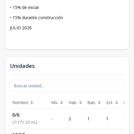
• 15% de inicial
• 15% durante construcción
JULIO 2026
Unidades
Nombre
Niv.
Hab.
Ban.
Est.
m²
6/6
-
2
1
1
71.33
2
1
1
71.33
m2