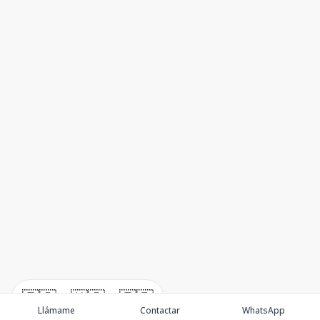
🇪🇸
🇺🇸
🇫🇷
Llámame
Contactar
WhatsApp