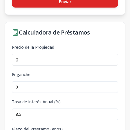
Enviar
Calculadora de Préstamos
Precio de la Propiedad
Enganche
Tasa de Interés Anual (%)
Plazo del Préstamo (años)