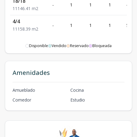
18/18
-
1
1
1
46.41
1
1
1
46.41
m2
4/4
-
1
1
1
58.39
1
1
1
58.39
m2
Disponible
Vendido
Reservado
Bloqueada
Amenidades
Amueblado
Cocina
Comedor
Estudio