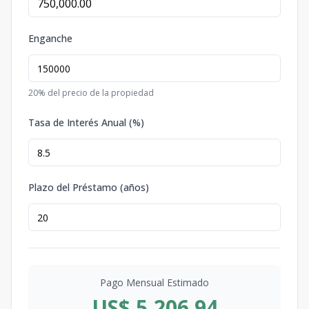
Enganche
20
% del precio de la propiedad
Tasa de Interés Anual (%)
Plazo del Préstamo (años)
Pago Mensual Estimado
US$ 5,206.94