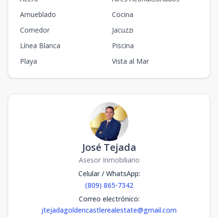
Amueblado
Cocina
Comedor
Jacuzzi
Línea Blanca
Piscina
Playa
Vista al Mar
José Tejada
Asesor Inmobiliario
Celular / WhatsApp
:
(809) 865-7342
Correo electrónico
:
jtejadagoldencastlerealestate@gmail.com