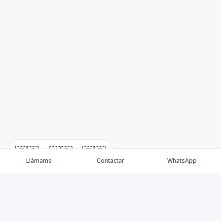
🇪🇸
🇺🇸
🇫🇷
Llámame
Contactar
WhatsApp