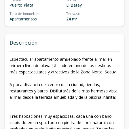
Puerto Plata
El Batey
Tipo de inmueble
:
Terraza
:
Apartamentos
24 m²
Descripción
Espectacular apartamento amueblado frente al mar en
primera línea de playa. Ubicado en uno de los destinos
más espectaculares y atractivos de la Zona Norte, Sosua.
A poca distancia del centro de la ciudad, tiendas,
restaurantes y bares. Disfrutarás de la más hermosa vista
al mar desde la terraza amueblada y de la piscina infinita;
Tres habitaciones muy espaciosas, cada una con baño
inspirado en un spa, todo en piedra de coral natural con
acabados en roble, baño principal con jacuzzi. Todas las