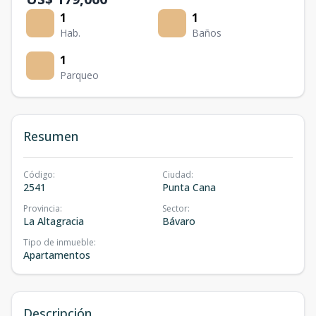
1
1
Hab.
Baños
1
Parqueo
Resumen
Código
:
Ciudad
:
2541
Punta Cana
Provincia
:
Sector
:
La Altagracia
Bávaro
Tipo de inmueble
:
Apartamentos
Descripción