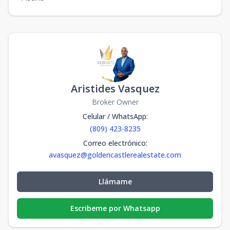
Aristides Vasquez
Broker Owner
Celular / WhatsApp
:
(809) 423-8235
Correo electrónico
:
avasquez@goldencastlerealestate.com
Llámame
Escribeme por Whatsapp