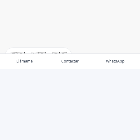
🇪🇸
🇺🇸
🇫🇷
Llámame
Contactar
WhatsApp