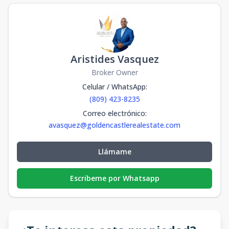
Aristides Vasquez
Broker Owner
Celular / WhatsApp
:
(809) 423-8235
Correo electrónico
:
avasquez@goldencastlerealestate.com
Llámame
Escribeme por Whatsapp