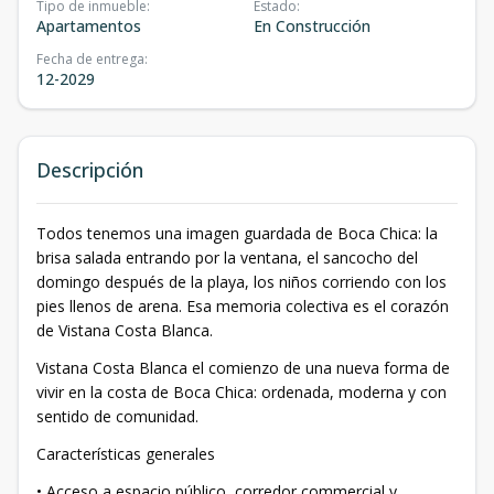
Tipo de inmueble
:
Estado
:
Apartamentos
En Construcción
Fecha de entrega
:
12-2029
Descripción
Todos tenemos una imagen guardada de Boca Chica: la
brisa salada entrando por la ventana, el sancocho del
domingo después de la playa, los niños corriendo con los
pies llenos de arena. Esa memoria colectiva es el corazón
de Vistana Costa Blanca.
Vistana Costa Blanca el comienzo de una nueva forma de
vivir en la costa de Boca Chica: ordenada, moderna y con
sentido de comunidad.
Características generales
• Acceso a espacio público, corredor commercial y