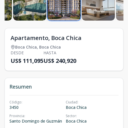
Apartamento, Boca Chica
Boca Chica
,
Boca Chica
DESDE
HASTA
US$ 111,095
US$ 240,920
Resumen
Código
:
Ciudad
:
3450
Boca Chica
Provincia
:
Sector
:
Santo Domingo de Guzmán
Boca Chica