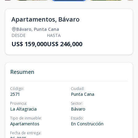
Apartamentos, Bávaro
Bávaro
,
Punta Cana
DESDE
HASTA
US$ 159,000
US$ 246,000
Resumen
Código
:
Ciudad
:
2571
Punta Cana
Provincia
:
Sector
:
La Altagracia
Bávaro
Tipo de inmueble
:
Estado
:
Apartamentos
En Construcción
Fecha de entrega
: