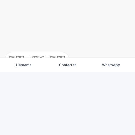
🇪🇸
🇺🇸
🇫🇷
Llámame
Contactar
WhatsApp