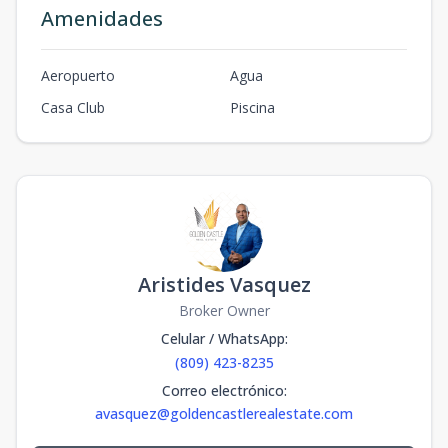
Amenidades
Aeropuerto
Agua
Casa Club
Piscina
Aristides Vasquez
Broker Owner
Celular / WhatsApp
:
(809) 423-8235
Correo electrónico
:
avasquez@goldencastlerealestate.com