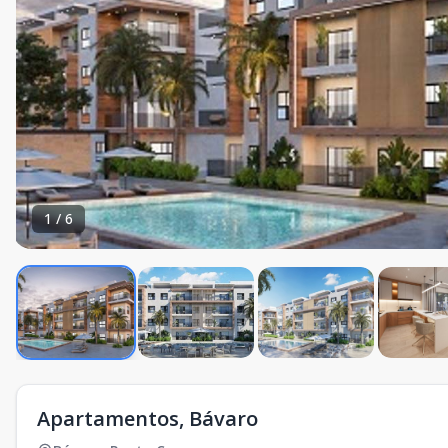
1
/
6
Apartamentos, Bávaro