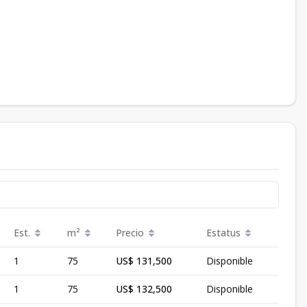
Est.
m²
Precio
Estatus
1
75
US$ 131,500
Disponible
1
75
US$ 132,500
Disponible