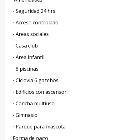
Seguridad 24 hrs
·
Acceso controlado
·
Areas sociales
·
Casa club
·
Area infantil
·
8 piscinas
·
Ciclovia 6 gazebos
·
Edificios con ascensor
·
Cancha multiuso
·
Gimnasio
·
Parque para mascota
·
Forma de pago