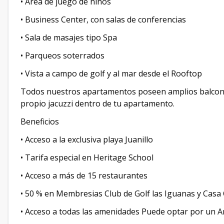
• Área de juego de niños
• Business Center, con salas de conferencias
• Sala de masajes tipo Spa
• Parqueos soterrados
• Vista a campo de golf y al mar desde el Rooftop
Todos nuestros apartamentos poseen amplios balcones
propio jacuzzi dentro de tu apartamento.
Beneficios
• Acceso a la exclusiva playa Juanillo
• Tarifa especial en Heritage School
• Acceso a más de 15 restaurantes
• 50 % en Membresias Club de Golf las Iguanas y Casa 
• Acceso a todas las amenidades Puede optar por un 