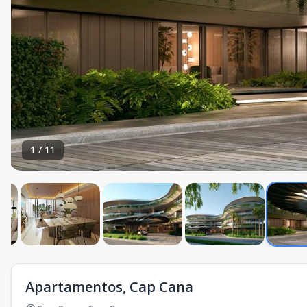
1
/
11
Apartamentos, Cap Cana