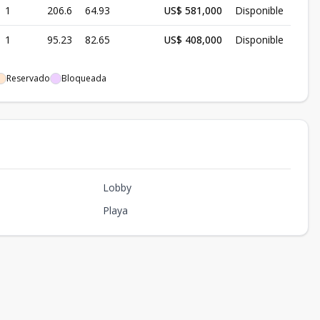
1
206.6
64.93
US$ 581,000
Disponible
1
95.23
82.65
US$ 408,000
Disponible
Reservado
Bloqueada
Lobby
Playa