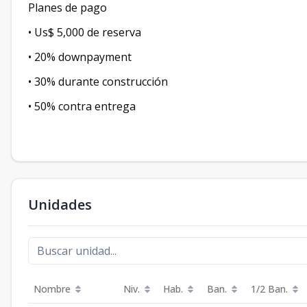
Planes de pago
• Us$ 5,000 de reserva
• 20% downpayment
• 30% durante construcción
• 50% contra entrega
Unidades
Nombre
Niv.
Hab.
Ban.
1/2 Ban.