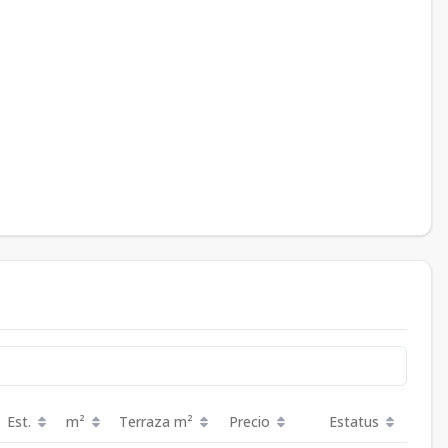
Est.
m²
Terraza
m²
Precio
Estatus