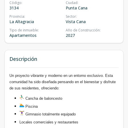
Código
:
Ciudad
:
3134
Punta Cana
Provincia
:
Sector
:
La Altagracia
Vista Cana
Tipo de inmueble
:
Año de Construcción
:
Apartamentos
2027
Descripción
Un proyecto vibrante y moderno en un entorno exclusivo. Esta
comunidad ha sido diseñada pensando en el bienestar y disfrute
de sus residentes, ofreciendo:
Cancha de baloncesto
Piscina
Gimnasio totalmente equipado
Locales comerciales y restaurantes