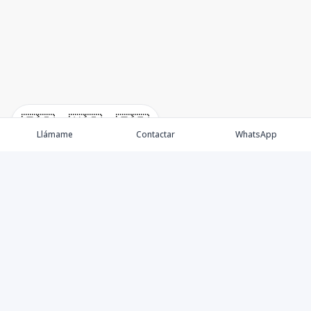
🇪🇸
🇺🇸
🇫🇷
Llámame
Contactar
WhatsApp