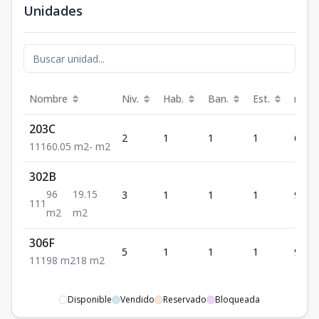
Unidades
Nombre
Niv.
Hab.
Ban.
Est.
m²
203C
2
1
1
1
60.05
1
1
1
60.05
m2
-
m2
302B
96
19.15
3
1
1
1
96
1
1
1
m2
m2
306F
5
1
1
1
98
1
1
1
98
m2
18
m2
Disponible
Vendido
Reservado
Bloqueada