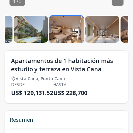
1
/
5
Apartamentos de 1 habitación más
estudio y terraza en Vista Cana
Vista Cana
,
Punta Cana
DESDE
HASTA
US$ 129,131.52
US$ 228,700
Resumen