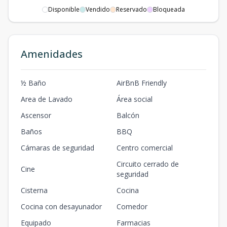
Disponible
Vendido
Reservado
Bloqueada
Amenidades
½ Baño
AirBnB Friendly
Area de Lavado
Área social
Ascensor
Balcón
Baños
BBQ
Cámaras de seguridad
Centro comercial
Circuito cerrado de
Cine
seguridad
Cisterna
Cocina
Cocina con desayunador
Comedor
Equipado
Farmacias