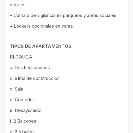
móviles
• Cámara de vigilancia en parqueos y áreas sociales
• Lockers opcionales en venta
TIPOS DE APARTAMENTOS
BLOQUE A
a. Dos habitaciones
b. 91m2 de construcción
c. Sala
d. Comedor
e. Desayunador
f. 2 Balcones
g. 2.5 baños