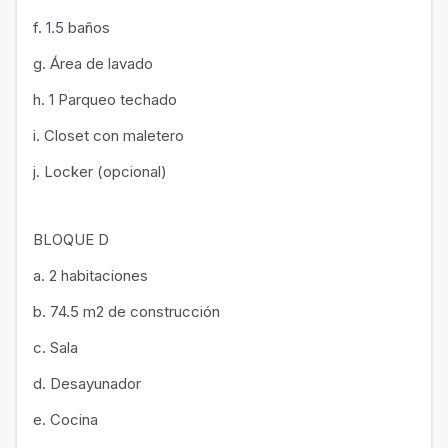
f. 1.5 baños
g. Área de lavado
h. 1 Parqueo techado
i. Closet con maletero
j. Locker (opcional)
BLOQUE D
a. 2 habitaciones
b. 74.5 m2 de construcción
c. Sala
d. Desayunador
e. Cocina