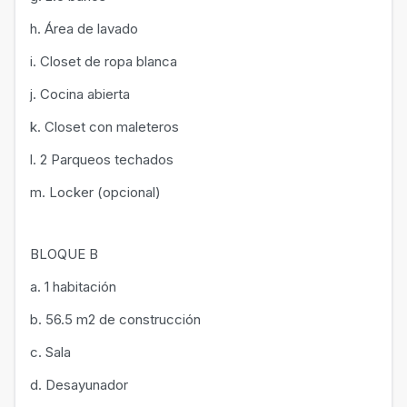
h. Área de lavado
i. Closet de ropa blanca
j. Cocina abierta
k. Closet con maleteros
l. 2 Parqueos techados
m. Locker (opcional)
BLOQUE B
a. 1 habitación
b. 56.5 m2 de construcción
c. Sala
d. Desayunador