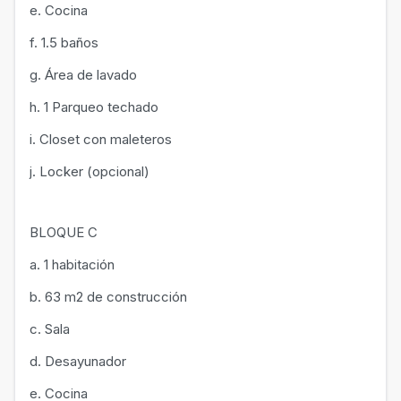
e. Cocina
f. 1.5 baños
g. Área de lavado
h. 1 Parqueo techado
i. Closet con maleteros
j. Locker (opcional)
BLOQUE C
a. 1 habitación
b. 63 m2 de construcción
c. Sala
d. Desayunador
e. Cocina