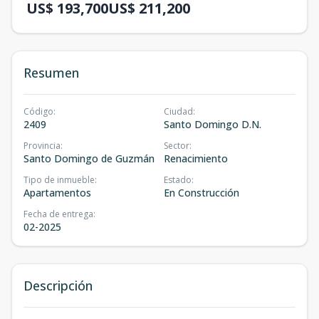
US$ 193,700
US$ 211,200
Resumen
Código
:
Ciudad
:
2409
Santo Domingo D.N.
Provincia
:
Sector
:
Santo Domingo de Guzmán
Renacimiento
Tipo de inmueble
:
Estado
:
Apartamentos
En Construcción
Fecha de entrega
:
02-2025
Descripción