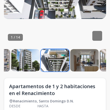
1
/
14
Apartamentos de 1 y 2 habitaciones
en el Renacimiento
Renacimiento
,
Santo Domingo D.N.
DESDE
HASTA