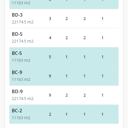
1
1
1
63
m2
BD-3
3
2
2
1
1
2
2
1
74.5
m2
BD-5
4
2
2
1
1
2
2
1
74.5
m2
BC-5
5
1
1
1
1
1
1
1
63
m2
BC-9
9
1
1
1
1
1
1
1
63
m2
BD-9
9
2
2
1
1
2
2
1
74.5
m2
BC-2
2
1
1
1
1
1
1
1
63
m2