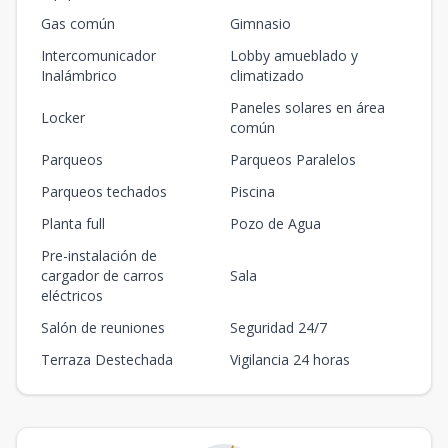
Gas común
Gimnasio
Intercomunicador
Lobby amueblado y
Inalámbrico
climatizado
Paneles solares en área
Locker
común
Parqueos
Parqueos Paralelos
Parqueos techados
Piscina
Planta full
Pozo de Agua
Pre-instalación de
cargador de carros
Sala
eléctricos
Salón de reuniones
Seguridad 24/7
Terraza Destechada
Vigilancia 24 horas