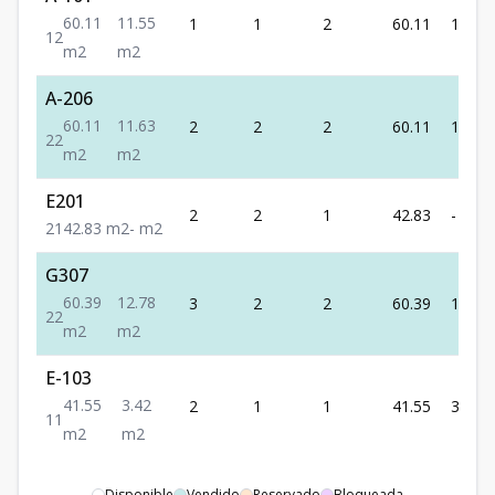
60.11
11.55
1
1
2
60.11
11.55
1
2
m2
m2
A-206
60.11
11.63
2
2
2
60.11
11.63
2
2
m2
m2
E201
2
2
1
42.83
-
2
1
42.83
m2
-
m2
G307
60.39
12.78
3
2
2
60.39
12.78
2
2
m2
m2
E-103
41.55
3.42
2
1
1
41.55
3.42
1
1
m2
m2
Disponible
Vendido
Reservado
Bloqueada