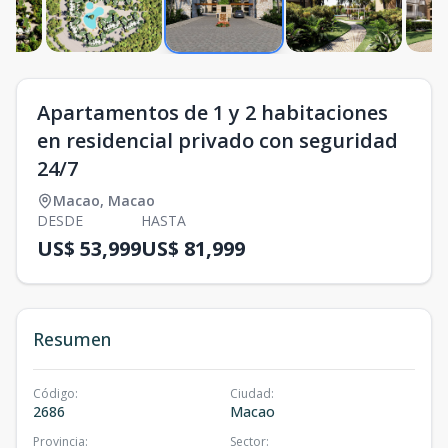
Apartamentos de 1 y 2 habitaciones
en residencial privado con seguridad
24/7
Macao
,
Macao
DESDE
HASTA
US$ 53,999
US$ 81,999
Resumen
Código
:
Ciudad
:
2686
Macao
Provincia
:
Sector
: