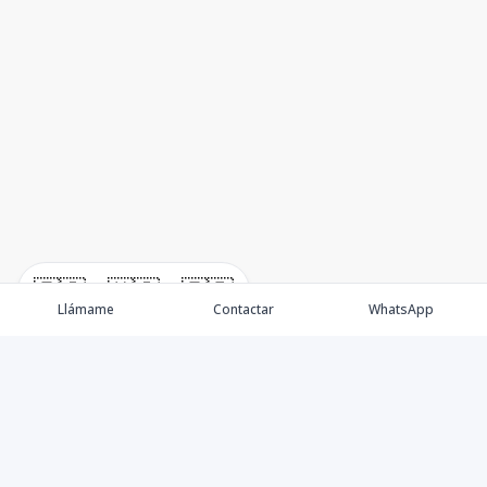
🇪🇸
🇺🇸
🇫🇷
Llámame
Contactar
WhatsApp