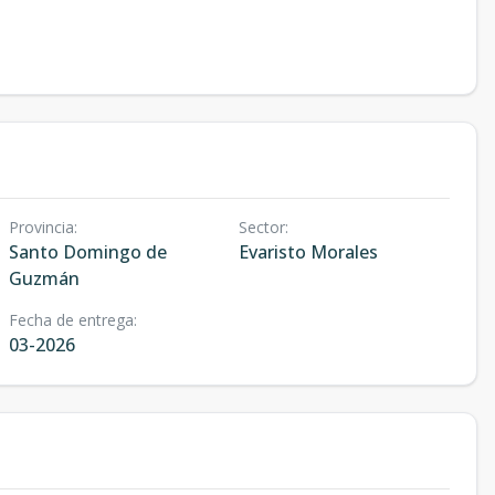
Provincia
:
Sector
:
Santo Domingo de
Evaristo Morales
Guzmán
Fecha de entrega
:
03-2026