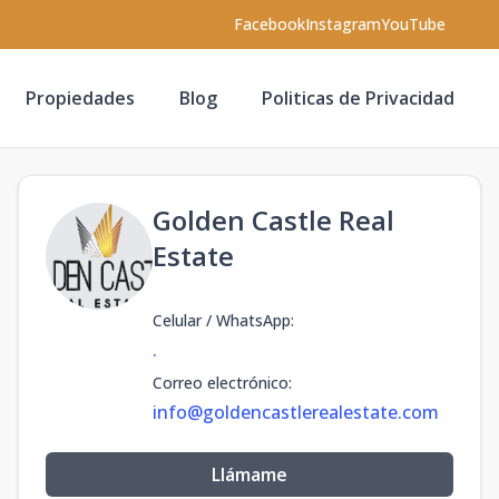
Facebook
Instagram
YouTube
Propiedades
Blog
Politicas de Privacidad
Golden Castle Real
Estate
Celular / WhatsApp
:
.
Correo electrónico
:
info@goldencastlerealestate.com
Llámame