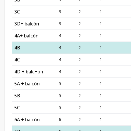
3C
3
2
1
-
3D+ balcón
3
2
1
-
4A+ balcón
4
2
1
-
4B
4
2
1
-
4C
4
2
1
-
4D + balc+on
4
2
1
-
5A + balcón
5
2
1
-
5B
5
2
1
-
5C
5
2
1
-
6A + balcón
6
2
1
-