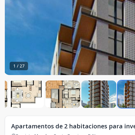
1
/
27
Apartamentos de 2 habitaciones para inve