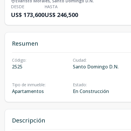
Evaristo Morales
,
Santo Domingo D.N.
DESDE
HASTA
US$ 173,600
US$ 246,500
Resumen
Código
:
Ciudad
:
2525
Santo Domingo D.N.
Tipo de inmueble
:
Estado
:
Apartamentos
En Construcción
Descripción