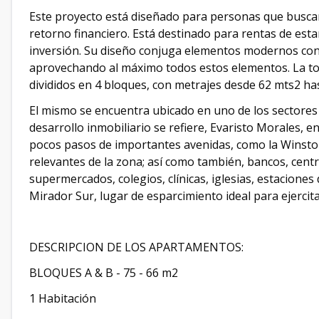
Este proyecto está diseñado para personas que buscan 
retorno financiero. Está destinado para rentas de est
inversión. Su diseño conjuga elementos modernos con 
aprovechando al máximo todos estos elementos. La to
divididos en 4 bloques, con metrajes desde 62 mts2 ha
El mismo se encuentra ubicado en uno de los sectore
desarrollo inmobiliario se refiere, Evaristo Morales, e
pocos pasos de importantes avenidas, como la Winston 
relevantes de la zona; así como también, bancos, centr
supermercados, colegios, clínicas, iglesias, estaciones
Mirador Sur, lugar de esparcimiento ideal para ejercita
DESCRIPCION DE LOS APARTAMENTOS:
BLOQUES A & B - 75 - 66 m2
1 Habitación