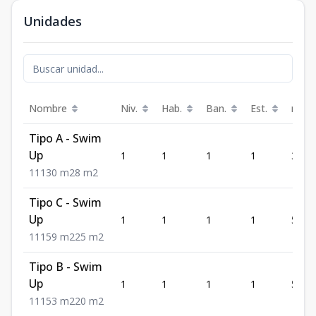
Unidades
Nombre
Niv.
Hab.
Ban.
Est.
m²
Tipo A - Swim
Up
1
1
1
1
30
1
1
1
30
m2
8
m2
Tipo C - Swim
Up
1
1
1
1
59
1
1
1
59
m2
25
m2
Tipo B - Swim
Up
1
1
1
1
53
1
1
1
53
m2
20
m2