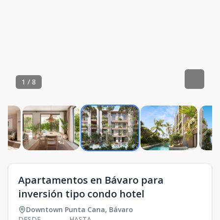
1
/
8
Apartamentos en Bávaro para
inversión tipo condo hotel
Downtown Punta Cana
,
Bávaro
DESDE
HASTA