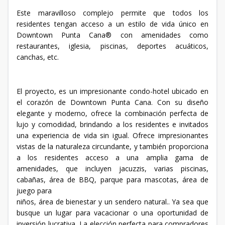
Este maravilloso complejo permite que todos los
residentes tengan acceso a un estilo de vida único en
Downtown Punta Cana® con amenidades como
restaurantes, iglesia, piscinas, deportes acuáticos,
canchas, etc.
El proyecto, es un impresionante condo-hotel ubicado en
el corazón de Downtown Punta Cana. Con su diseño
elegante y moderno, ofrece la combinación perfecta de
lujo y comodidad, brindando a los residentes e invitados
una experiencia de vida sin igual. Ofrece impresionantes
vistas de la naturaleza circundante, y también proporciona
a los residentes acceso a una amplia gama de
amenidades, que incluyen jacuzzis, varias piscinas,
cabañas, área de BBQ, parque para mascotas, área de
juego para
niños, área de bienestar y un sendero natural.. Ya sea que
busque un lugar para vacacionar o una oportunidad de
inversión lucrativa, La elección perfecta para compradores