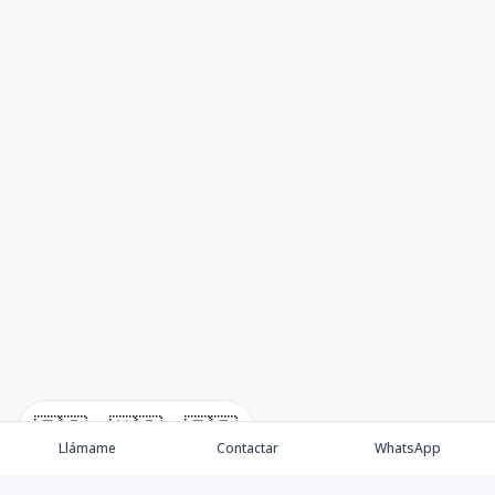
🇪🇸
🇺🇸
🇫🇷
Llámame
Contactar
WhatsApp