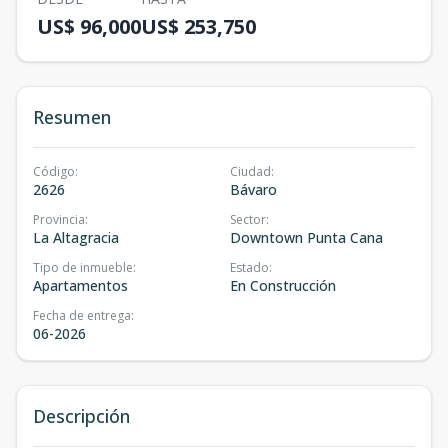
US$ 96,000
US$ 253,750
Resumen
Código
:
Ciudad
:
2626
Bávaro
Provincia
:
Sector
:
La Altagracia
Downtown Punta Cana
Tipo de inmueble
:
Estado
:
Apartamentos
En Construcción
Fecha de entrega
:
06-2026
Descripción