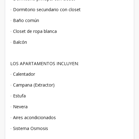
Dormitorio secundario con closet
·
Baño común
·
Closet de ropa blanca
·
Balcón
·
LOS APARTAMENTOS INCLUYEN:
Calentador
·
Campana (Extractor)
·
Estufa
·
Nevera
·
Aires acondicionados
·
Sistema Osmosis
·