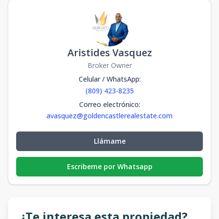
Aristides Vasquez
Broker Owner
Celular / WhatsApp
:
(809) 423-8235
Correo electrónico
:
avasquez@goldencastlerealestate.com
Llámame
Escribeme por Whatsapp
¿Te interesa esta propiedad?