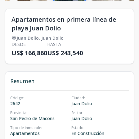
Apartamentos en primera línea de
playa Juan Dolio
Juan Dolio
,
Juan Dolio
DESDE
HASTA
US$ 166,860
US$ 243,540
Resumen
Código
:
Ciudad
:
2642
Juan Dolio
Provincia
:
Sector
:
San Pedro de Macorís
Juan Dolio
Tipo de inmueble
:
Estado
:
Apartamentos
En Construcción