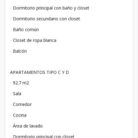
Dormitorio principal con baño y closet
·
Dormitorio secundario con closet
·
Baño común
·
Closet de ropa blanca
·
Balcón
·
APARTAMENTOS TIPO C Y D
92.7 m2
·
Sala
·
Comedor
·
Cocina
·
Área de lavado
·
Dormitorio principal con closet
·