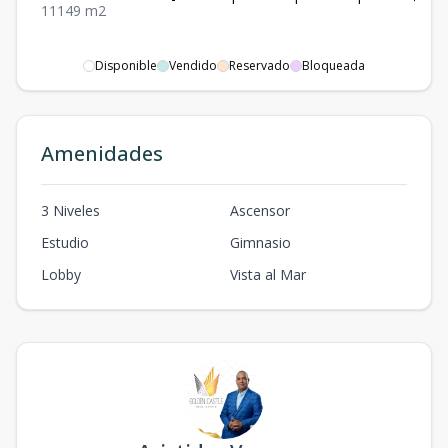
1
1
1
49
m2
Disponible
Vendido
Reservado
Bloqueada
Amenidades
3 Niveles
Ascensor
Estudio
Gimnasio
Lobby
Vista al Mar