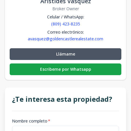
Aristides Vasquez
Broker Owner
Celular / WhatsApp
:
(809) 423-8235
Correo electrónico
:
avasquez@goldencastlerealestate.com
Llámame
Escribeme por Whatsapp
¿Te interesa esta propiedad?
Nombre completo
*