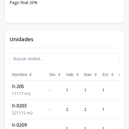
Pago final 20%
Unidades
Nombre
Niv.
Hab.
Ban.
Est.
m²
II-205
-
1
1
1
77
1
1
1
77
m2
II-0203
-
2
2
1
115
2
2
1
115
m2
II-0209
-
1
1
1
49