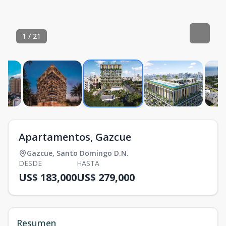
1
/
21
Apartamentos, Gazcue
Gazcue
,
Santo Domingo D.N.
DESDE
HASTA
US$ 183,000
US$ 279,000
Resumen