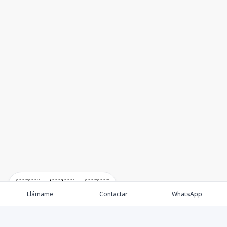
🇪🇸
🇺🇸
🇫🇷
Llámame
Contactar
WhatsApp