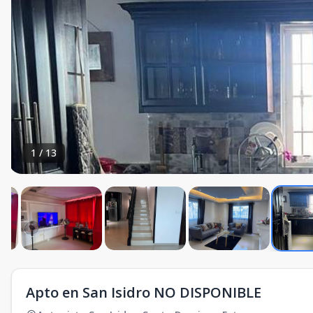
1
/
13
Apto en San Isidro NO DISPONIBLE