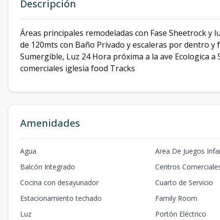
Descripción
Áreas principales remodeladas con Fase Sheetrock y l
de 120mts con Baño Privado y escaleras por dentro y
Sumergible, Luz 24 Hora próxima a la ave Ecologica a
comerciales iglesia food Tracks
Amenidades
Agua
Area De Juegos Infan
Balcón Integrado
Centros Comerciale
Cocina con desayunador
Cuarto de Servicio
Estacionamiento techado
Family Room
Luz
Portón Eléctrico