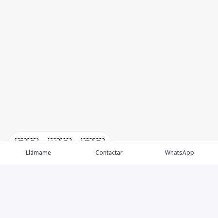
🇪🇸
🇺🇸
🇫🇷
Llámame
Contactar
WhatsApp