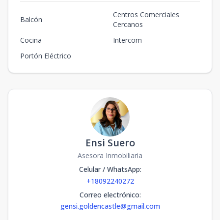
Centros Comerciales
Balcón
Cercanos
Cocina
Intercom
Portón Eléctrico
Ensi Suero
Asesora Inmobiliaria
Celular / WhatsApp
:
+18092240272
Correo electrónico
:
gensi.goldencastle@gmail.com