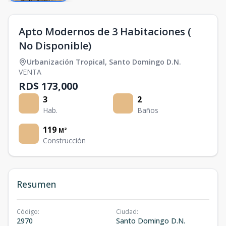
Apto Modernos de 3 Habitaciones (
No Disponible)
Urbanización Tropical
,
Santo Domingo D.N.
VENTA
RD$ 173,000
3
2
Hab.
Baños
119
M²
Construcción
Resumen
Código
:
Ciudad
:
2970
Santo Domingo D.N.