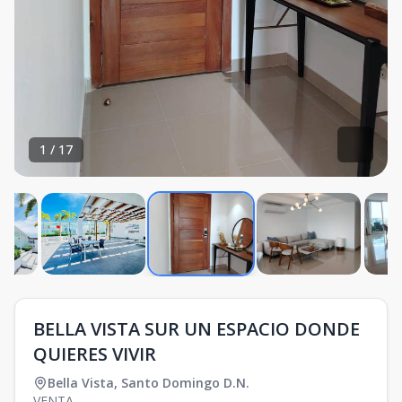
1
/
17
BELLA VISTA SUR UN ESPACIO DONDE
QUIERES VIVIR
Bella Vista
,
Santo Domingo D.N.
VENTA