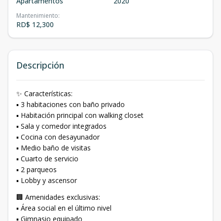
Apartamentos
2020
Mantenimiento
:
RD$ 12,300
Descripción
✨ Características:
▪️ 3 habitaciones con baño privado
▪️ Habitación principal con walking closet
▪️ Sala y comedor integrados
▪️ Cocina con desayunador
▪️ Medio baño de visitas
▪️ Cuarto de servicio
▪️ 2 parqueos
▪️ Lobby y ascensor
🏢 Amenidades exclusivas:
▪️ Área social en el último nivel
▪️ Gimnasio equipado