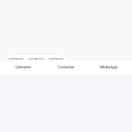
🇪🇸
🇺🇸
🇫🇷
Llámame
Contactar
WhatsApp