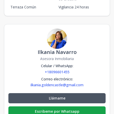
Terraza Común
Vigilancia 24 horas
Ilkania Navarro
Asesora Inmobiliaria
Celular / WhatsApp
:
+18096601455
Correo electrónico
:
ilkania.goldencastle@gmail.com
Llámame
Escribeme por Whatsapp