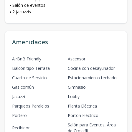
▪️ Salón de eventos
▪️ 2 jacuzzis
Amenidades
AirBnB Friendly
Ascensor
Balcón tipo Terraza
Cocina con desayunador
Cuarto de Servicio
Estacionamiento techado
Gas común
Gimnasio
Jacuzzi
Lobby
Parqueos Paralelos
Planta Eléctrica
Portero
Portón Eléctrico
Salón para Eventos, Área
Recibidor
de Crossfit