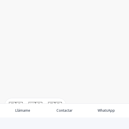
🇪🇸
🇺🇸
🇫🇷
Llámame
Contactar
WhatsApp