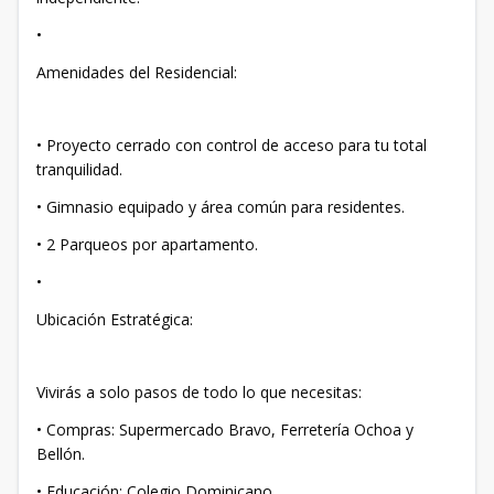
•
​Amenidades del Residencial:
• ​Proyecto cerrado con control de acceso para tu total
tranquilidad.
• ​Gimnasio equipado y área común para residentes.
• ​2 Parqueos por apartamento.
•
​Ubicación Estratégica:
​Vivirás a solo pasos de todo lo que necesitas:
• ​Compras: Supermercado Bravo, Ferretería Ochoa y
Bellón.
• ​Educación: Colegio Dominicano.