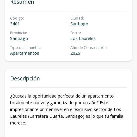
Resumen
Código
:
Ciudad
:
3401
Santiago
Provincia
:
Sector
:
Santiago
Los Laureles
Tipo de inmueble
:
Año de Construcción
:
Apartamentos
2026
Descripción
¿Buscas la oportunidad perfecta de un apartamento
totalmente nuevo y garantizado por un año? Este
impresionante primer nivel en el exclusivo sector de Los
Laureles (Carretera Duarte, Santiago) es lo que tu familia
merece.