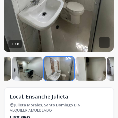
1
/
6
Local, Ensanche Julieta
Julieta Morales
,
Santo Domingo D.N.
ALQUILER AMUEBLADO
US$ 950