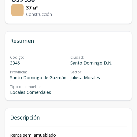
37
M²
Construcción
Resumen
Código
:
Ciudad
:
3346
Santo Domingo D.N.
Provincia
:
Sector
:
Santo Domingo de Guzmán
Julieta Morales
Tipo de inmueble
:
Locales Comerciales
Descripción
Renta semi amueblado