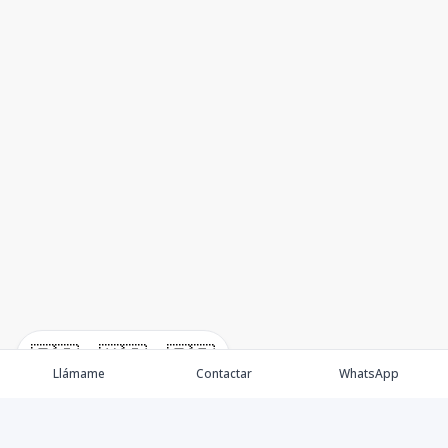
🇪🇸
🇺🇸
🇫🇷
Llámame
Contactar
WhatsApp