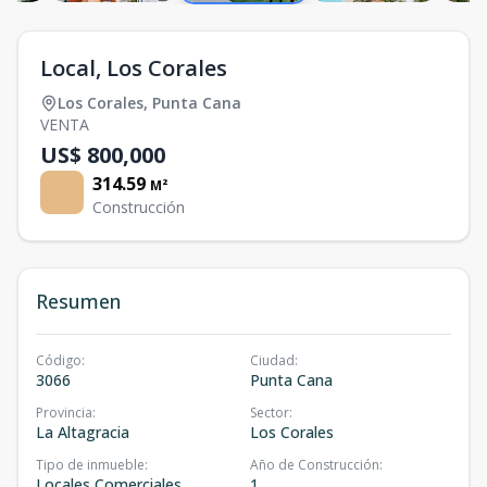
Local, Los Corales
Los Corales
,
Punta Cana
VENTA
US$ 800,000
314.59
M²
Construcción
Resumen
Código
:
Ciudad
:
3066
Punta Cana
Provincia
:
Sector
:
La Altagracia
Los Corales
Tipo de inmueble
:
Año de Construcción
:
Locales Comerciales
1