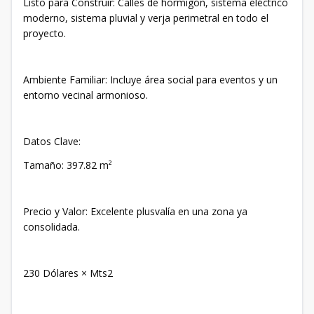
​Listo para Construir: Calles de hormigón, sistema eléctrico
moderno, sistema pluvial y verja perimetral en todo el
proyecto.
​Ambiente Familiar: Incluye área social para eventos y un
entorno vecinal armonioso.
​Datos Clave:
​Tamaño: 397.82 m²
​Precio y Valor: Excelente plusvalía en una zona ya
consolidada.
230 Dólares × Mts2