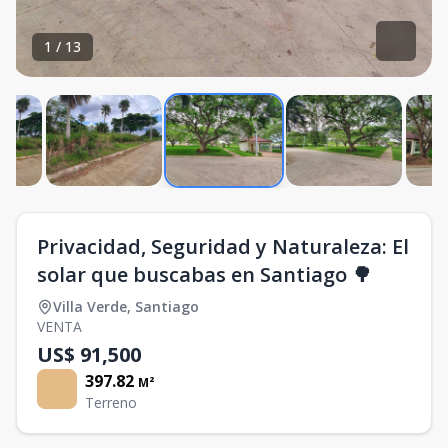
1
/
13
Privacidad, Seguridad y Naturaleza: El
solar que buscabas en Santiago 🌳
Villa Verde
,
Santiago
VENTA
US$ 91,500
397.82
M²
Terreno