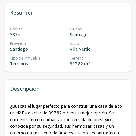
Resumen
Código
:
Ciudad
:
3374
Santiago
Provincia
:
Sector
:
Santiago
Villa Verde
Tipo de inmueble
:
Terreno
:
Terrenos
397.82 m²
Descripción
​¿Buscas el lugar perfecto para construir una casa de alto
nivel? Este solar de 397.82 m² es tu mejor opción. Se
encuentra en una urbanización cerrada de prestigio,
conocida por su seguridad, sus hermosas casas y un
entorno natural lleno de árboles que no encontrarás en