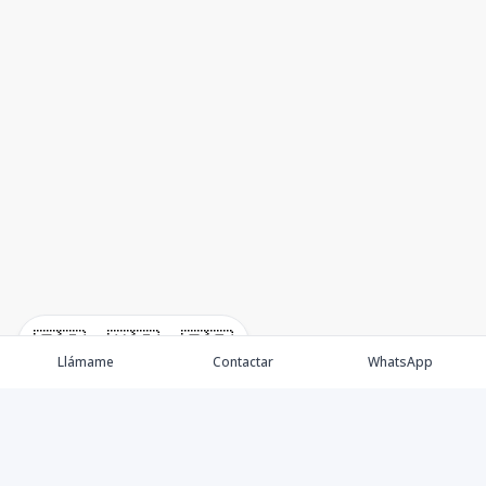
🇪🇸
🇺🇸
🇫🇷
Llámame
Contactar
WhatsApp