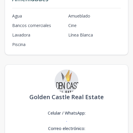
Agua
Amueblado
Bancos comerciales
Cine
Lavadora
Línea Blanca
Piscina
Golden Castle Real Estate
Celular / WhatsApp
:
.
Correo electrónico
: