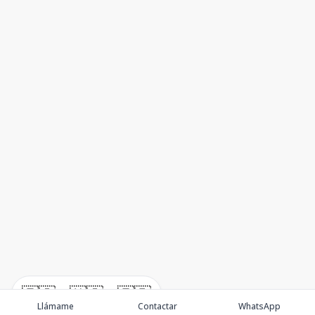
🇪🇸
🇺🇸
🇫🇷
Llámame
Contactar
WhatsApp