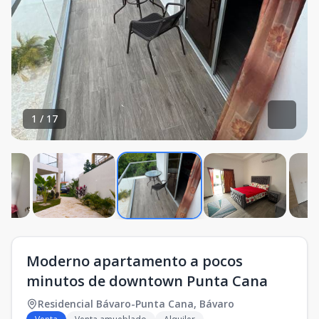
1
/
17
Moderno apartamento a pocos
minutos de downtown Punta Cana
Residencial Bávaro-Punta Cana
,
Bávaro