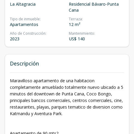
La Altagracia
Residencial Bávaro-Punta
Cana
Tipo de inmueble
:
Terraza
:
Apartamentos
12 m²
Año de Construcción
:
Mantenimiento
:
2023
US$ 140
Descripción
Maravilloso apartamento de una habitacion
completamente amueblado totalmente nuevo ubicado a 5
minutos del downtown de Punta Cana, Coco Bongo,
principales bancos comerciales, centros comerciales, cine,
restaurantes, playas, parques tematico de diversion como
Katmandu y Aventura Park.
Apartamento de 90 mts2