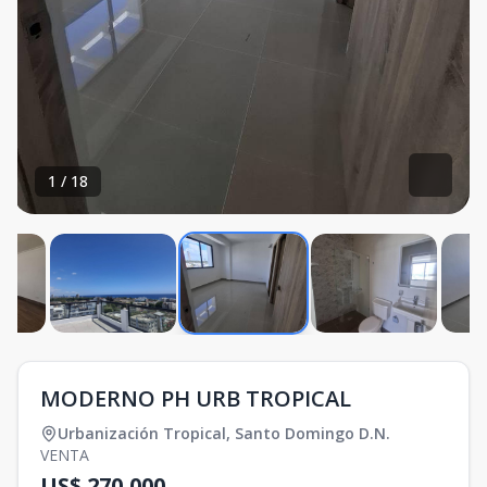
1
/
18
MODERNO PH URB TROPICAL
Urbanización Tropical
,
Santo Domingo D.N.
VENTA
US$ 270,000