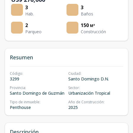
3
3
Hab.
Baños
2
150
M²
Parqueo
Construcción
Resumen
Código
:
Ciudad
:
3299
Santo Domingo D.N.
Provincia
:
Sector
:
Santo Domingo de Guzmán
Urbanización Tropical
Tipo de inmueble
:
Año de Construcción
:
Penthouse
2025
Descripción