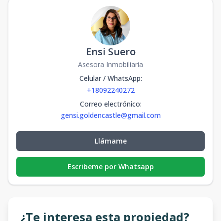
Ensi Suero
Asesora Inmobiliaria
Celular / WhatsApp
:
+18092240272
Correo electrónico
:
gensi.goldencastle@gmail.com
Llámame
Escribeme por Whatsapp
¿Te interesa esta propiedad?