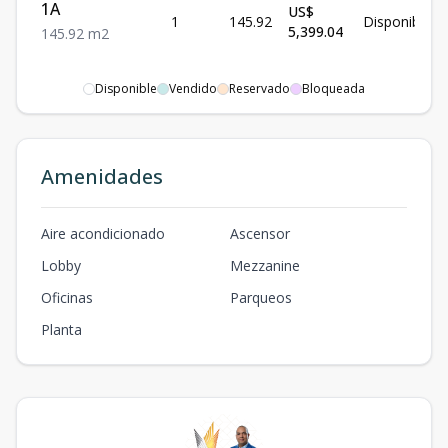
1A
US$
1
145.92
Disponible
5,399.04
145.92
m2
Disponible
Vendido
Reservado
Bloqueada
Amenidades
Aire acondicionado
Ascensor
Lobby
Mezzanine
Oficinas
Parqueos
Planta