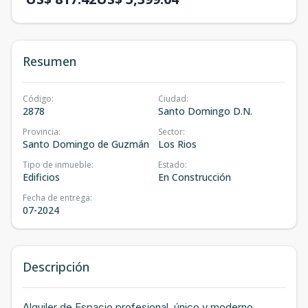
Resumen
Código
:
Ciudad
:
2878
Santo Domingo D.N.
Provincia
:
Sector
:
Santo Domingo de Guzmán
Los Rios
Tipo de inmueble
:
Estado
:
Edificios
En Construcción
Fecha de entrega
:
07-2024
Descripción
Alquiler de Espacio profesional, único y moderno