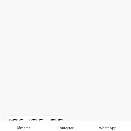
🇪🇸
🇺🇸
🇫🇷
Llámame
Contactar
WhatsApp