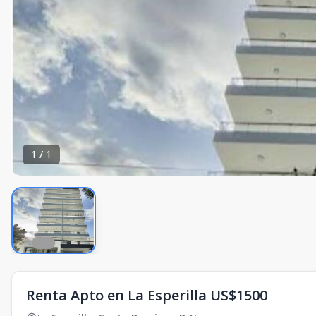
1
/
1
Renta Apto en La Esperilla US$1500