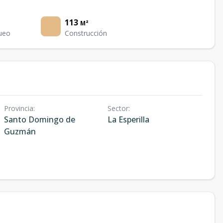
113
M²
ueo
Construcción
Provincia
:
Sector
:
Santo Domingo de
La Esperilla
Guzmán