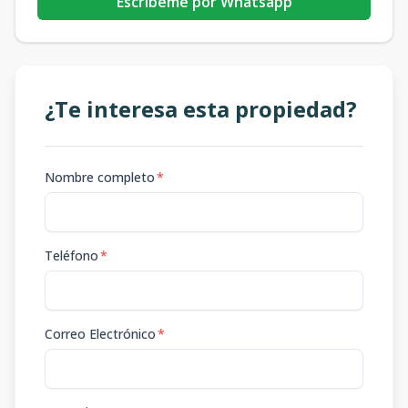
Escribeme por Whatsapp
¿Te interesa esta propiedad?
Nombre completo
*
Teléfono
*
Correo Electrónico
*