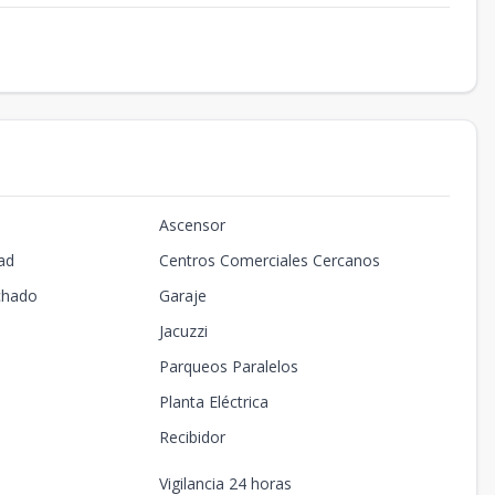
Ascensor
ad
Centros Comerciales Cercanos
chado
Garaje
Jacuzzi
Parqueos Paralelos
Planta Eléctrica
Recibidor
Vigilancia 24 horas