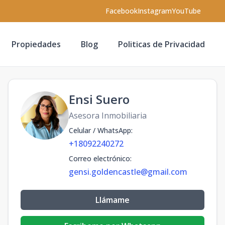
Facebook
Instagram
YouTube
Propiedades
Blog
Politicas de Privacidad
Ensi Suero
Asesora Inmobiliaria
Celular / WhatsApp
:
+18092240272
Correo electrónico
:
gensi.goldencastle@gmail.com
Llámame