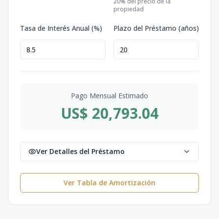
20
% del precio de la
propiedad
Tasa de Interés Anual (%)
Plazo del Préstamo (años)
Pago Mensual Estimado
US$ 20,793.04
Ver Detalles del Préstamo
Ver Tabla de Amortización