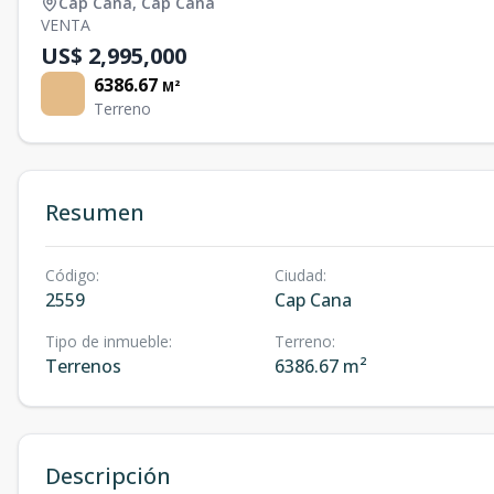
Cap Cana
,
Cap Cana
VENTA
US$ 2,995,000
6386.67
M²
Terreno
Resumen
Código
:
Ciudad
:
2559
Cap Cana
Tipo de inmueble
:
Terreno
:
Terrenos
6386.67 m²
Descripción