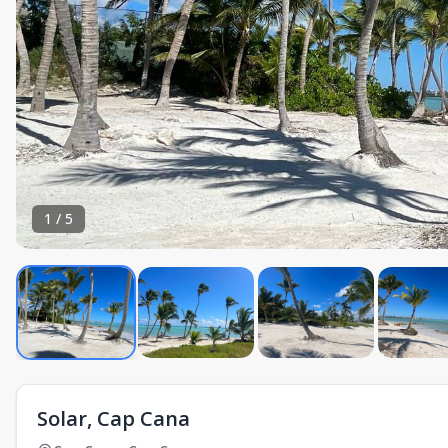
1
/
5
Solar, Cap Cana