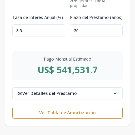
20
% del precio de la
propiedad
Tasa de Interés Anual (%)
Plazo del Préstamo (años)
Pago Mensual Estimado
US$ 541,531.7
Ver Detalles del Préstamo
Ver Tabla de Amortización