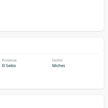
Provincia
:
Sector
:
El Seibo
Miches