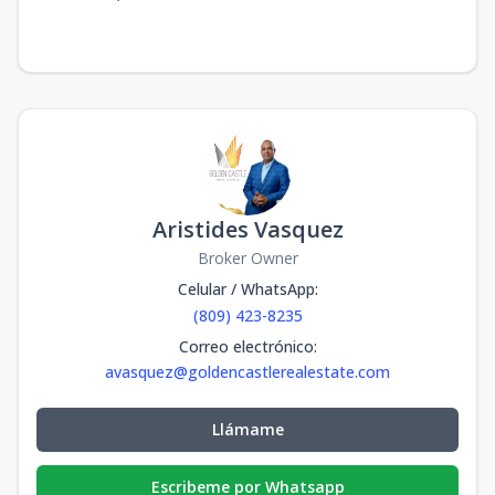
Aristides Vasquez
Broker Owner
Celular / WhatsApp
:
(809) 423-8235
Correo electrónico
:
avasquez@goldencastlerealestate.com
Llámame
Escribeme por Whatsapp