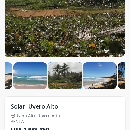
1
/
5
Solar, Uvero Alto
Uvero Alto
,
Uvero Alto
VENTA
US$ 1,983,850