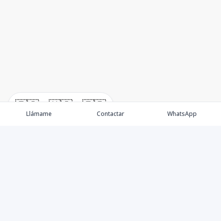
🇪🇸
🇺🇸
🇫🇷
Llámame
Contactar
WhatsApp