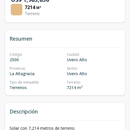
7214
M²
Terreno
Resumen
Código
:
Ciudad
:
2500
Uvero Alto
Provincia
:
Sector
:
La Altagracia
Uvero Alto
Tipo de inmueble
:
Terreno
:
Terrenos
7214 m²
Descripción
Solar con 7,214 metros de terreno