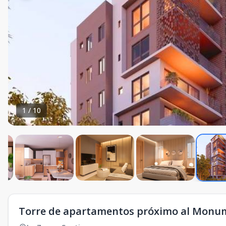
1
/
10
Torre de apartamentos próximo al Monu