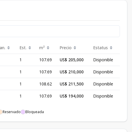
an.
Est.
m²
Precio
Estatus
1
107.69
US$ 205,000
Disponible
1
107.69
US$ 210,000
Disponible
1
108.62
US$ 211,500
Disponible
1
107.69
US$ 194,000
Disponible
Reservado
Bloqueada