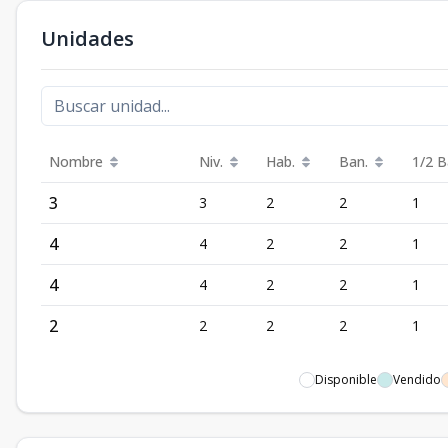
Unidades
Nombre
Niv.
Hab.
Ban.
1/2 B
3
3
2
2
1
4
4
2
2
1
4
4
2
2
1
2
2
2
2
1
Disponible
Vendido