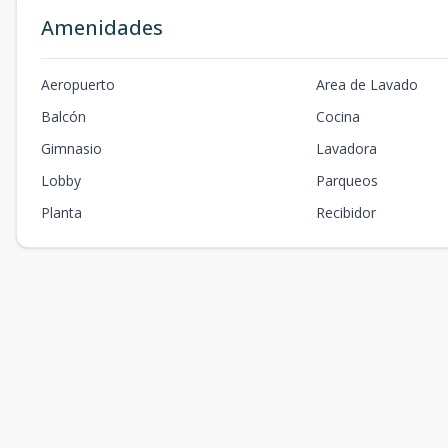
Amenidades
Aeropuerto
Area de Lavado
Balcón
Cocina
Gimnasio
Lavadora
Lobby
Parqueos
Planta
Recibidor