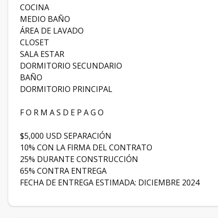
COCINA
MEDIO BAÑO
ÁREA DE LAVADO
CLOSET
SALA ESTAR
DORMITORIO SECUNDARIO
BAÑO
DORMITORIO PRINCIPAL
F O R M A S D E P A G O
$5,000 USD SEPARACIÓN
10% CON LA FIRMA DEL CONTRATO
25% DURANTE CONSTRUCCIÓN
65% CONTRA ENTREGA
FECHA DE ENTREGA ESTIMADA: DICIEMBRE 2024