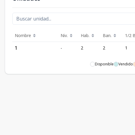
Nombre
Niv.
Hab.
Ban.
1/2 
1
-
2
2
1
Disponible
Vendido