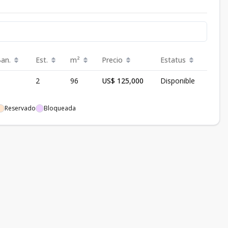
Ban.
Est.
m²
Precio
Estatus
2
96
US$ 125,000
Disponible
Reservado
Bloqueada