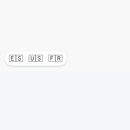
🇪🇸
🇺🇸
🇫🇷