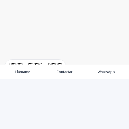
🇪🇸
🇺🇸
🇫🇷
Llámame
Contactar
WhatsApp