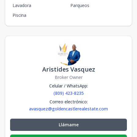
Lavadora
Parqueos
Piscina
Aristides Vasquez
Broker Owner
Celular / WhatsApp
:
(809) 423-8235
Correo electrónico
:
avasquez@goldencastlerealestate.com
Llámame