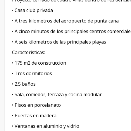
• Casa club privada
• A tres kilometros del aeropuerto de punta cana
• A cinco minutos de los principales centros comerciale
• A seis kilometros de las principales playas
Caracteristicas:
• 175 m2 de construccion
• Tres dormitorios
• 2.5 baños
• Sala, comedor, terraza y cocina modular
• Pisos en porcelanato
• Puertas en madera
• Ventanas en aluminio y vidrio