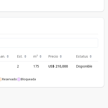
Ban.
Est.
m²
Precio
Estatus
2
175
US$ 210,000
Disponible
Reservado
Bloqueada