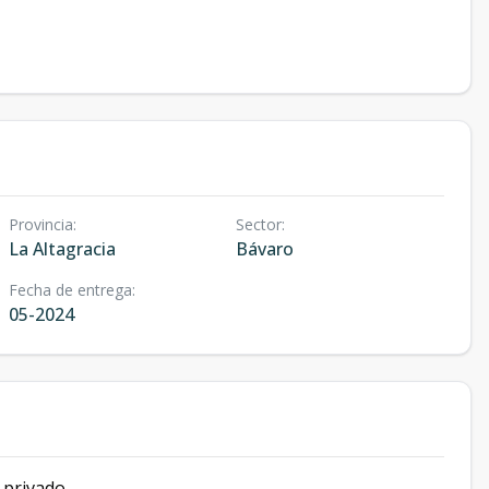
Provincia
:
Sector
:
La Altagracia
Bávaro
Fecha de entrega
:
05-2024
l privado