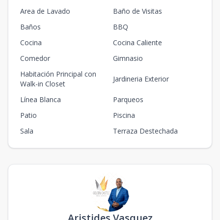
Area de Lavado
Baño de Visitas
Baños
BBQ
Cocina
Cocina Caliente
Comedor
Gimnasio
Habitación Principal con
Jardineria Exterior
Walk-in Closet
Línea Blanca
Parqueos
Patio
Piscina
Sala
Terraza Destechada
Aristides Vasquez