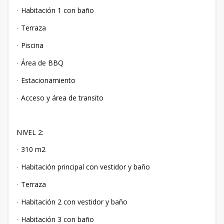
Habitación 1 con baño
·
Terraza
·
Piscina
·
Área de BBQ
·
Estacionamiento
·
Acceso y área de transito
·
NIVEL 2:
310 m2
·
Habitación principal con vestidor y baño
·
Terraza
·
Habitación 2 con vestidor y baño
·
Habitación 3 con baño
·