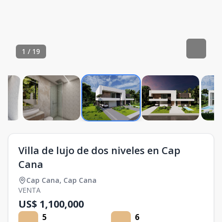
1
/
19
Villa de lujo de dos niveles en Cap
Cana
Cap Cana
,
Cap Cana
VENTA
US$ 1,100,000
5
6