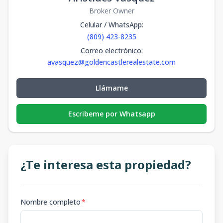
Broker Owner
Celular / WhatsApp
:
(809) 423-8235
Correo electrónico
:
avasquez@goldencastlerealestate.com
Llámame
Escribeme por Whatsapp
¿Te interesa esta propiedad?
Nombre completo
*