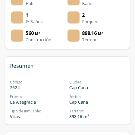
Hab.
Baños
1
2
½ Baños
Parqueo
560
898.16
M²
M²
Construcción
Terreno
Resumen
Código
:
Ciudad
:
2624
Cap Cana
Provincia
:
Sector
:
La Altagracia
Cap Cana
Tipo de inmueble
:
Terreno
:
Villas
898.16 m²