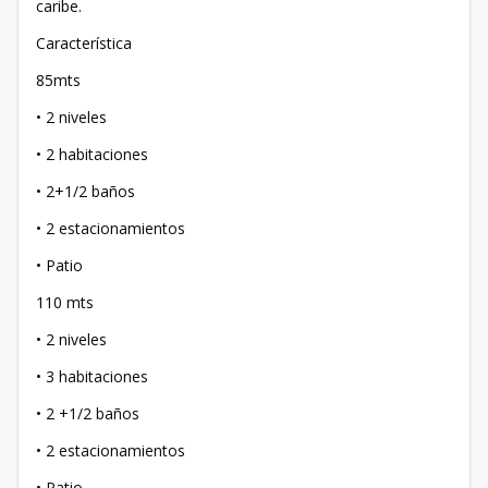
caribe.
Característica
85mts
• 2 niveles
• 2 habitaciones
• 2+1/2 baños
• 2 estacionamientos
• Patio
110 mts
• 2 niveles
• 3 habitaciones
• 2 +1/2 baños
• 2 estacionamientos
• Patio