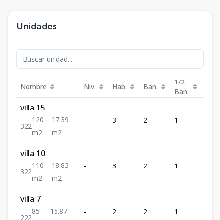
Unidades
1/2
Nombre
Niv.
Hab.
Ban.
Est.
Ban.
villa 15
120
17.39
-
3
2
1
2
3
2
2
m2
m2
villa 10
110
18.83
-
3
2
1
2
3
2
2
m2
m2
villa 7
85
16.87
-
2
2
1
2
2
2
2