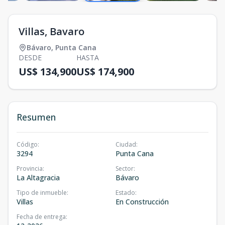
Villas, Bavaro
Bávaro
,
Punta Cana
DESDE
HASTA
US$ 134,900
US$ 174,900
Resumen
Código
:
Ciudad
:
3294
Punta Cana
Provincia
:
Sector
:
La Altagracia
Bávaro
Tipo de inmueble
:
Estado
:
Villas
En Construcción
Fecha de entrega
: