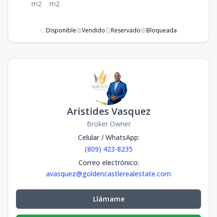
m2
m2
Disponible
Vendido
Reservado
Bloqueada
Aristides Vasquez
Broker Owner
Celular / WhatsApp
:
(809) 423-8235
Correo electrónico
:
avasquez@goldencastlerealestate.com
Llámame