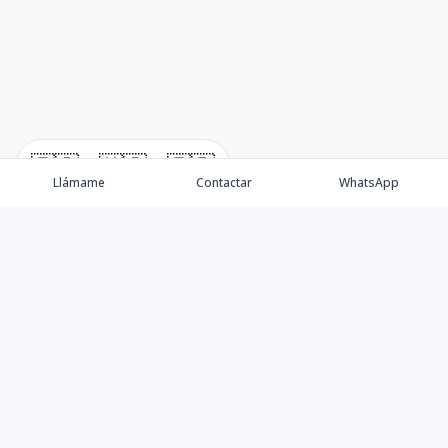
🇪🇸
🇺🇸
🇫🇷
Llámame
Contactar
WhatsApp