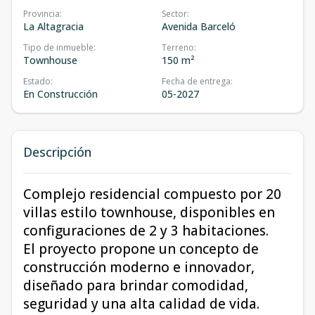
Provincia
:
Sector
:
La Altagracia
Avenida Barceló
Tipo de inmueble
:
Terreno
:
Townhouse
150 m²
Estado
:
Fecha de entrega
:
En Construcción
05-2027
Descripción
Complejo residencial compuesto por 20
villas estilo townhouse, disponibles en
configuraciones de 2 y 3 habitaciones.
El proyecto propone un concepto de
construcción moderno e innovador,
diseñado para brindar comodidad,
seguridad y una alta calidad de vida.