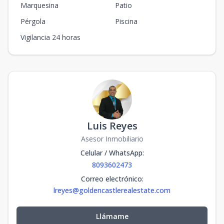
Marquesina
Patio
Pérgola
Piscina
Vigilancia 24 horas
Luis Reyes
Asesor Inmobiliario
Celular / WhatsApp
:
8093602473
Correo electrónico
:
lreyes@goldencastlerealestate.com
Llámame