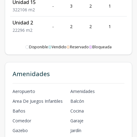
Unidad 15
-
3
2
1
2
3
2
2
106
m2
Unidad 2
-
2
2
1
2
2
2
2
96
m2
Disponible
Vendido
Reservado
Bloqueada
Amenidades
Aeropuerto
Amenidades
Area De Juegos Infantiles
Balcón
Baños
Cocina
Comedor
Garaje
Gazebo
Jardín