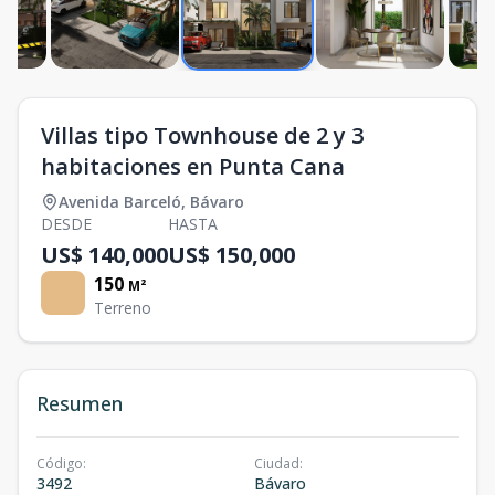
Villas tipo Townhouse de 2 y 3
habitaciones en Punta Cana
Avenida Barceló
,
Bávaro
DESDE
HASTA
US$ 140,000
US$ 150,000
150
M²
Terreno
Resumen
Código
:
Ciudad
:
3492
Bávaro